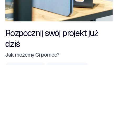
Rozpocznij swój projekt już
dziś
Jak możemy Ci pomóc?
Strona internetowa
CRM na zamówienie
E-Commerce
System zarządzania na zamówienie
Aplikacja natywna
Portal internetowy
Hosting dedykowany