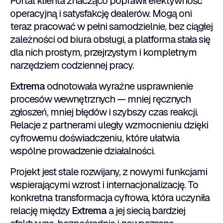
Portal klienta znacząco poprawił efektywność
operacyjną i satysfakcję dealerów. Mogą oni
teraz pracować w pełni samodzielnie, bez ciągłej
zależności od biura obsługi, a platforma stała się
dla nich prostym, przejrzystym i kompletnym
narzędziem codziennej pracy.
Extrema
odnotowała wyraźne usprawnienie
procesów wewnętrznych — mniej ręcznych
zgłoszeń, mniej błędów i szybszy czas reakcji.
Relacje z partnerami uległy wzmocnieniu dzięki
cyfrowemu doświadczeniu, które ułatwia
wspólne prowadzenie działalności.
Projekt jest stale rozwijany, z nowymi funkcjami
wspierającymi wzrost i internacjonalizację. To
konkretna transformacja cyfrowa, która uczyniła
relację między
Extrema
a jej siecią bardziej