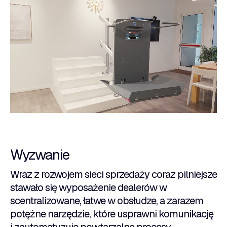
Wyzwanie
Wraz z rozwojem sieci sprzedaży coraz pilniejsze
stawało się wyposażenie dealerów w
scentralizowane, łatwe w obsłudze, a zarazem
potężne narzędzie, które usprawni komunikację
i zautomatyzuje powtarzalne procesy.