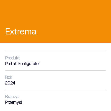
Extrema
Produkt
Portal i konfigurator
Rok
2024
Branża
Przemysł