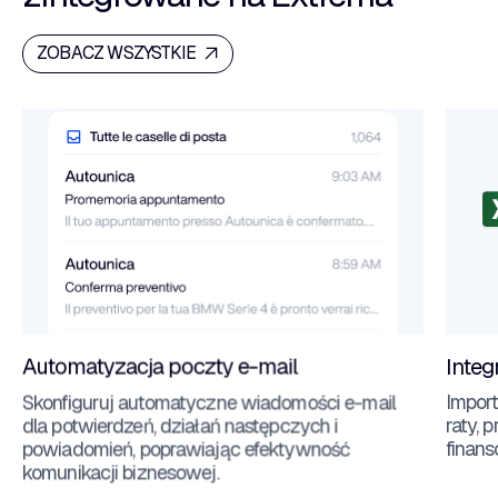
ZOBACZ WSZYSTKIE
Automatyzacja poczty e-mail
Integ
Skonfiguruj automatyczne wiadomości e-mail
Import
dla potwierdzeń, działań następczych i
raty, 
powiadomień, poprawiając efektywność
finans
komunikacji biznesowej.