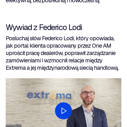
efektywną, bezpośrednią i nowoczesną.
Wywiad z Federico Lodi
Posłuchaj słów Federico Lodi, który opowiada,
jak portal klienta opracowany przez One AM
uprościł pracę dealerów, poprawił zarządzanie
zamówieniami i wzmocnił relacje między
Extrema a jej międzynarodową siecią handlową.