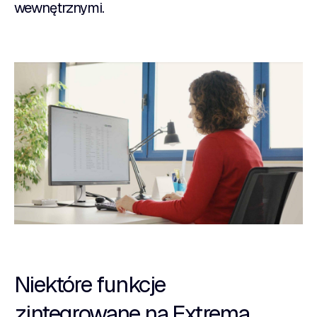
wewnętrznymi.
Niektóre funkcje
zintegrowane na Extrema