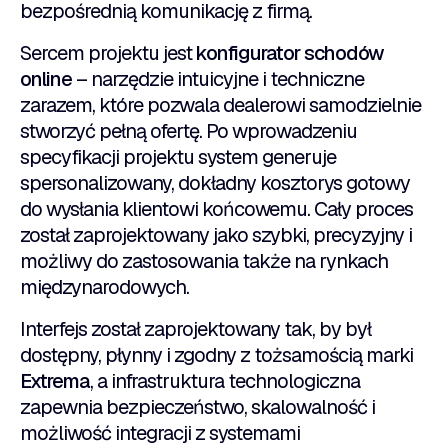
bezpośrednią komunikację z firmą.
Sercem projektu jest
konfigurator schodów
online
– narzędzie intuicyjne i techniczne
zarazem, które pozwala dealerowi samodzielnie
stworzyć pełną ofertę. Po wprowadzeniu
specyfikacji projektu system generuje
spersonalizowany, dokładny kosztorys gotowy
do wysłania klientowi końcowemu. Cały proces
został zaprojektowany jako szybki, precyzyjny i
możliwy do zastosowania także na rynkach
międzynarodowych.
Interfejs został zaprojektowany tak, by był
dostępny, płynny i zgodny z tożsamością marki
Extrema
, a infrastruktura technologiczna
zapewnia bezpieczeństwo, skalowalność i
możliwość integracji z systemami