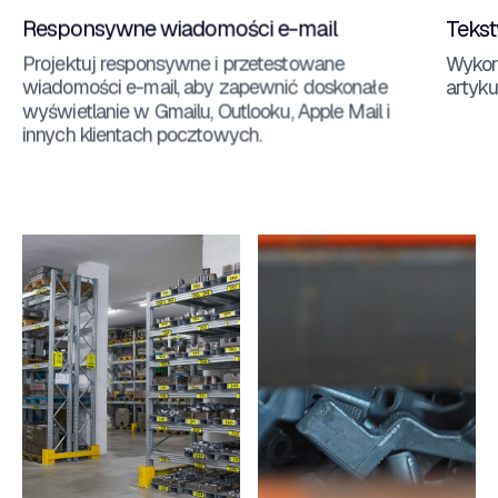
Responsywne wiadomości e-mail
Tekst
Projektuj responsywne i przetestowane
Wykorz
wiadomości e-mail, aby zapewnić doskonałe
artyku
wyświetlanie w Gmailu, Outlooku, Apple Mail i
innych klientach pocztowych.