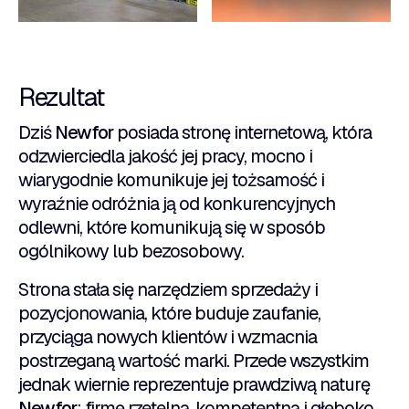
Rezultat
Dziś
Newfor
posiada stronę internetową, która
odzwierciedla jakość jej pracy, mocno i
wiarygodnie komunikuje jej tożsamość i
wyraźnie odróżnia ją od konkurencyjnych
odlewni, które komunikują się w sposób
ogólnikowy lub bezosobowy.
Strona stała się narzędziem sprzedaży i
pozycjonowania, które buduje zaufanie,
przyciąga nowych klientów i wzmacnia
postrzeganą wartość marki. Przede wszystkim
jednak wiernie reprezentuje prawdziwą naturę
Newfor
: firmę rzetelną, kompetentną i głęboko