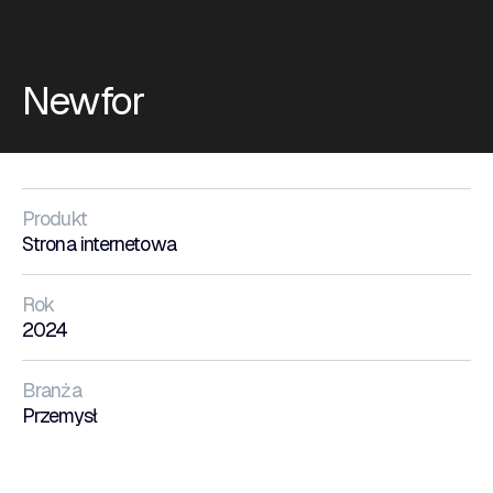
Newfor
Produkt
Strona internetowa
Rok
2024
Branża
Przemysł