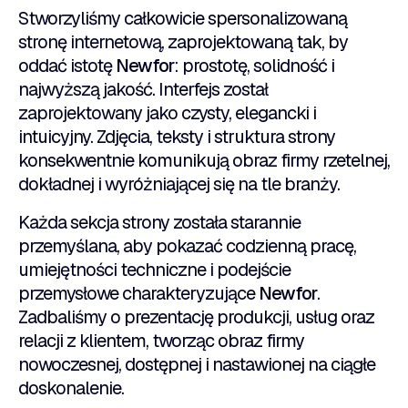
Stworzyliśmy całkowicie spersonalizowaną
stronę internetową, zaprojektowaną tak, by
oddać istotę
Newfor
: prostotę, solidność i
najwyższą jakość. Interfejs został
zaprojektowany jako czysty, elegancki i
intuicyjny. Zdjęcia, teksty i struktura strony
konsekwentnie komunikują obraz firmy rzetelnej,
dokładnej i wyróżniającej się na tle branży.
Każda sekcja strony została starannie
przemyślana, aby pokazać codzienną pracę,
umiejętności techniczne i podejście
przemysłowe charakteryzujące
Newfor
.
Zadbaliśmy o prezentację produkcji, usług oraz
relacji z klientem, tworząc obraz firmy
nowoczesnej, dostępnej i nastawionej na ciągłe
doskonalenie.