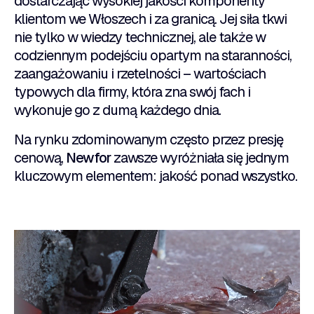
dostarczając wysokiej jakości komponenty
klientom we Włoszech i za granicą. Jej siła tkwi
nie tylko w wiedzy technicznej, ale także w
codziennym podejściu opartym na staranności,
zaangażowaniu i rzetelności – wartościach
typowych dla firmy, która zna swój fach i
wykonuje go z dumą każdego dnia.
Na rynku zdominowanym często przez presję
cenową,
Newfor
zawsze wyróżniała się jednym
kluczowym elementem: jakość ponad wszystko.