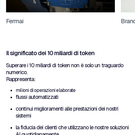
Fermai
Brand
Il significato dei 10 miliardi di token
Superare i 10 miliardi di token non è solo un traguardo
numerico.
Rappresenta:
milioni di operazioni elaborate
flussi automatizzati
continui miglioramenti alle prestazioni dei nostri
sistemi
la fiducia dei clienti che utilizzano le nostre soluzioni
AI quotidianamente