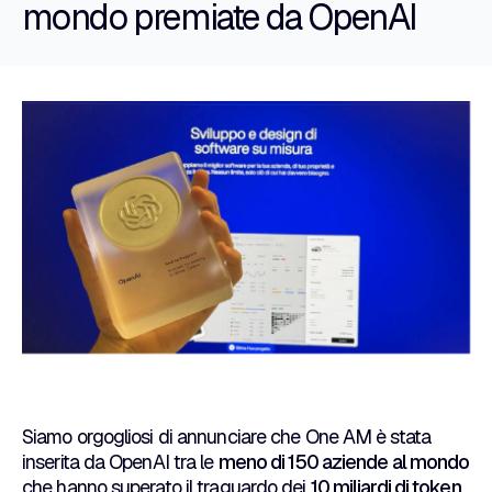
mondo premiate da OpenAI
Siamo orgogliosi di annunciare che One AM è stata
inserita da OpenAI tra le
meno di 150 aziende al mondo
che hanno superato il traguardo dei
10 miliardi di token