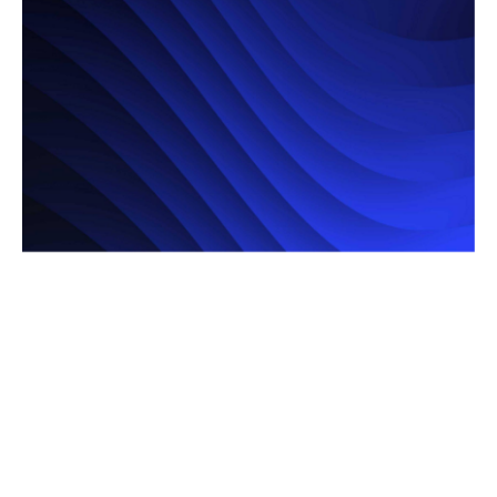
Intelligenza artificiale - 4 paź 2024
Fondo Imprese Creative