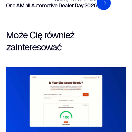
One AM all’Automotive Dealer Day 2026
Może Cię również
zainteresować