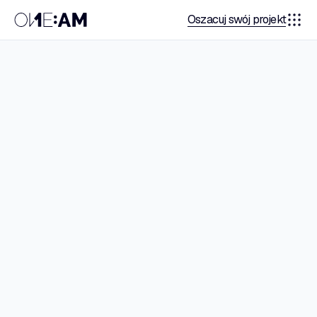
Oszacuj swój projekt