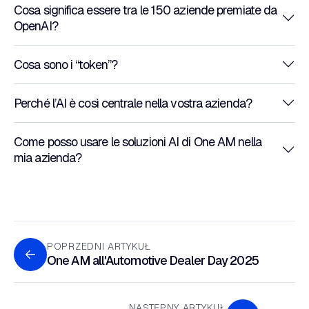
Cosa significa essere tra le 150 aziende premiate da
OpenAI?
Cosa sono i “token”?
Perché l’AI è così centrale nella vostra azienda?
Come posso usare le soluzioni AI di One AM nella
mia azienda?
POPRZEDNI ARTYKUŁ
One AM all'Automotive Dealer Day 2025
NASTĘPNY ARTYKUŁ